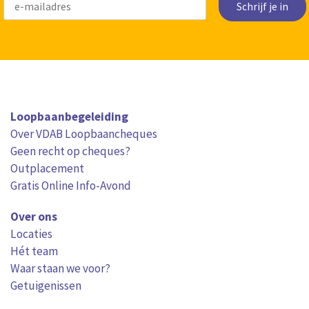
Schrijf je in
Loopbaanbegeleiding
Over VDAB Loopbaancheques
Geen recht op cheques?
Outplacement
Gratis Online Info-Avond
Over ons
Locaties
Hét team
Waar staan we voor?
Getuigenissen