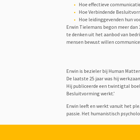
Hoe effectieve communicatie
Hoe Verbindende Besluitvorm
Hoe leidinggevenden hun vo
Erwin Tielemans begon meer dan 1
te denken uit het aanbod van bedri
mensen bewust willen communice
Erwin is bezieler bij Human Matter
De laatste 25 jaar was hij werkzaa
Hij publiceerde een twintigtal bo
Besluitvorming werkt.’
Erwin leeft en werkt vanuit het pl
passie. Het humanistisch psycholo