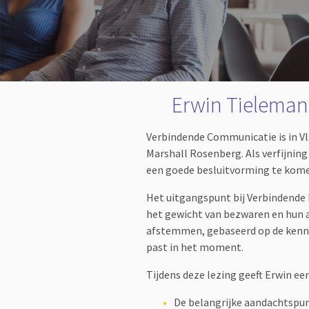
Erwin Tielemans
Verbindende Communicatie is in V
Marshall Rosenberg. Als verfijnin
een goede besluitvorming te komen.
Het uitgangspunt bij Verbindende B
het gewicht van bezwaren en hun a
afstemmen, gebaseerd op de kennis
past in het moment.
Tijdens deze lezing geeft Erwin ee
De belangrijke aandachtspun