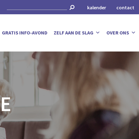
kalender
contact
GRATIS INFO-AVOND
ZELF AAN DE SLAG
OVER ONS
E