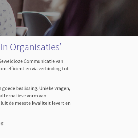
in Organisaties’
 Geweldloze Communicatie van
 efficiënt en via verbinding tot
 goede beslissing. Unieke vragen,
 alternatieve vorm van
uit de meeste kwaliteit levert en
ng: