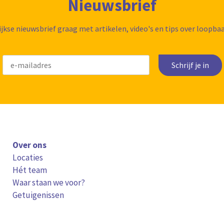
Nieuwsbrief
ijkse nieuwsbrief graag met artikelen, video's en tips over loopb
Schrijf je in
Over ons
Locaties
Hét team
Waar staan we voor?
Getuigenissen