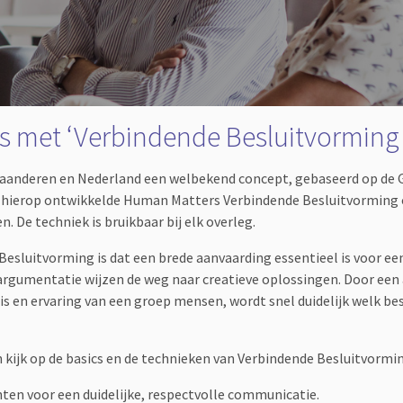
 met ‘Verbindende Besluitvorming 
laanderen en Nederland een welbekend concept, gebaseerd op de
g hierop ontwikkelde Human Matters Verbindende Besluitvorming om
 De techniek is bruikbaar bij elk overleg.
esluitvorming is dat een brede aanvaarding essentieel is voor een
rgumentatie wijzen de weg naar creatieve oplossingen. Door een
 en ervaring van een groep mensen, wordt snel duidelijk welk besl
n kijk op de basics en de technieken van Verbindende Besluitvormi
ten voor een duidelijke, respectvolle communicatie.