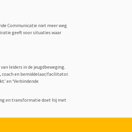
dende Communicatie niet meer weg
ratie geeft voor situaties waar
 van leiders in de jeugdbeweging.
 coach en bemiddelaar/facilitator.
t.’ en ‘Verbindende
ing en transformatie doet hij met