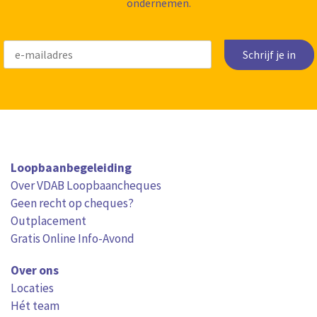
ondernemen.
Schrijf je in
Loopbaanbegeleiding
Over VDAB Loopbaancheques
Geen recht op cheques?
Outplacement
Gratis Online Info-Avond
Over ons
Locaties
Hét team