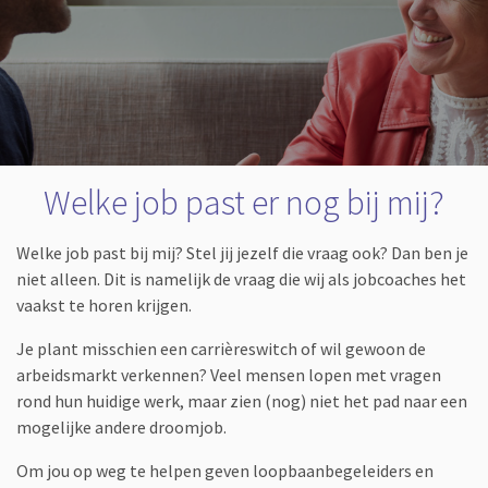
Welke job past er nog bij mij?
Welke job past bij mij? Stel jij jezelf die vraag ook? Dan ben je
niet alleen. Dit is namelijk de vraag die wij als jobcoaches het
vaakst te horen krijgen.
Je plant misschien een carrièreswitch of wil gewoon de
arbeidsmarkt verkennen? Veel mensen lopen met vragen
rond hun huidige werk, maar zien (nog) niet het pad naar een
mogelijke andere droomjob.
Om jou op weg te helpen geven loopbaanbegeleiders en