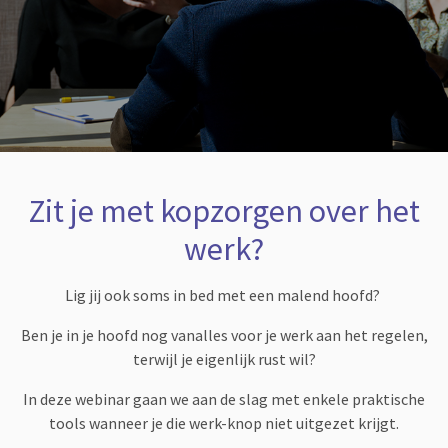
Zit je met kopzorgen over het
werk?
Lig jij ook soms in bed met een malend hoofd?
Ben je in je hoofd nog vanalles voor je werk aan het regelen,
terwijl je eigenlijk rust wil?
In deze webinar gaan we aan de slag met enkele praktische
tools wanneer je die werk-knop niet uitgezet krijgt.