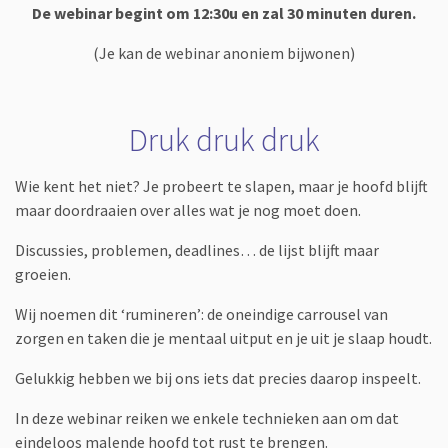
De webinar begint om 12:30u en zal 30 minuten duren.
(Je kan de webinar anoniem bijwonen)
Druk druk druk
Wie kent het niet? Je probeert te slapen, maar je hoofd blijft
maar doordraaien over alles wat je nog moet doen.
Discussies, problemen, deadlines… de lijst blijft maar
groeien.
Wij noemen dit ‘rumineren’: de oneindige carrousel van
zorgen en taken die je mentaal uitput en je uit je slaap houdt.
Gelukkig hebben we bij ons iets dat precies daarop inspeelt.
In deze webinar reiken we enkele technieken aan om dat
eindeloos malende hoofd tot rust te brengen.