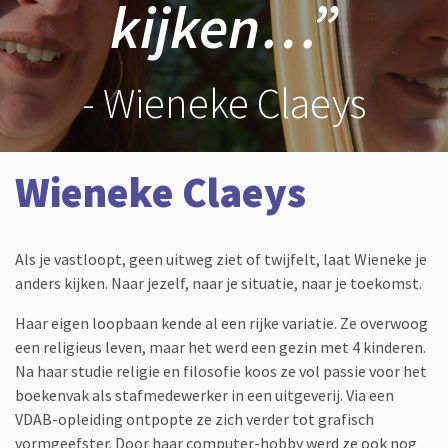
kijken…”
- Wieneke Claeys
Wieneke Claeys
Als je vastloopt, geen uitweg ziet of twijfelt, laat Wieneke je
anders kijken. Naar jezelf, naar je situatie, naar je toekomst.
Haar eigen loopbaan kende al een rijke variatie. Ze overwoog
een religieus leven, maar het werd een gezin met 4 kinderen.
Na haar studie religie en filosofie koos ze vol passie voor het
boekenvak als stafmedewerker in een uitgeverij. Via een
VDAB-opleiding ontpopte ze zich verder tot grafisch
vormgeefster. Door haar computer-hobby werd ze ook nog