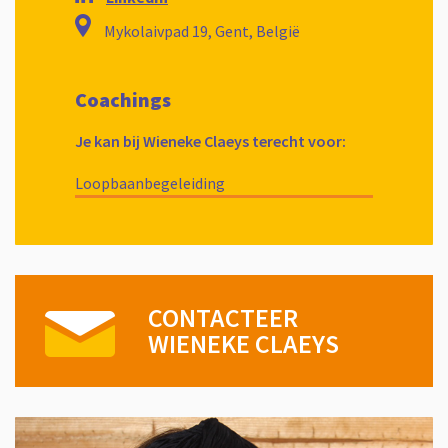
Mykolaivpad 19, Gent, België
Coachings
Je kan bij Wieneke Claeys terecht voor:
Loopbaanbegeleiding
CONTACTEER
WIENEKE CLAEYS