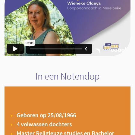
In een Notendop
Geboren op 25/08/1966
4 volwassen dochters
Master Religieuze studies en Bachelor