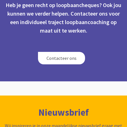
Heb je geen recht op loopbaancheques? Ook jou
kunnen we verder helpen. Contacteer ons voor
een individueel traject loopbaancoaching op
maat uit te werken.
Contacteer ons
Nieuwsbrief
Wij inspireren je in onze maandelijkse nieuwsbrief graag met