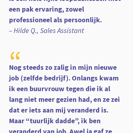
een pak ervaring, zowel
professioneel als persoonlijk.
– Hilde Q., Sales Assistant
“
Nog steeds zo zalig in mijn nieuwe
job (zelfde bedrijf). Onlangs kwam
ik een buurvrouw tegen die ik al
lang niet meer gezien had, en ze zei
dat er iets aan mij veranderd is.
Maar “tuurlijk dadde”, ik ben
veranderd van job. Awel ja gaf ze