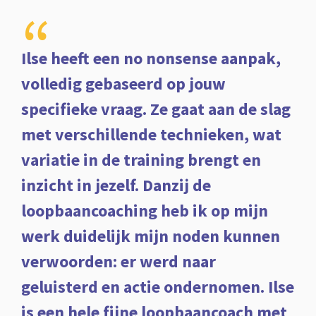
“
Ilse heeft een no nonsense aanpak,
volledig gebaseerd op jouw
specifieke vraag. Ze gaat aan de slag
met verschillende technieken, wat
variatie in de training brengt en
inzicht in jezelf. Danzij de
loopbaancoaching heb ik op mijn
werk duidelijk mijn noden kunnen
verwoorden: er werd naar
geluisterd en actie ondernomen. Ilse
is een hele fijne loopbaancoach met