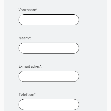
Voornaam*:
Naam*:
E-mail adres*:
Telefoon*: