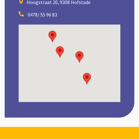
Hoogstraat 20, 9308 Hofstade
0478/ 55 96 83