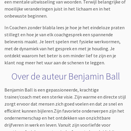
een mentale uitwisseling van woorden. Terwijl belangrijke of
moeilijke veranderingen juist in het lichaam en in het
onbewuste beginnen.
In Coachen zonder blabla lees je hoe je het eindeloze praten
stillegt en hoe je van elk coachgesprek een spannende
belevenis maakt. Je leert spelen met fysieke werkvormen,
met de dynamiek van het gesprek en met je houding. Je
ontdekt waarom het beter is om minder lief te zijn en je
klant nog meer het vuur aan de schenen te leggen.
Over de auteur Benjamin Ball
Benjamin Ball is een gepassioneerde, krachtige
trainer/coach met een sterke visie. Zijn warme en directe stijl
zorgt ervoor dat mensen zich goed voelen en dat ze snel en
efficiënt kunnen bijleren.Zijn favoriete onderwerpen zijn het
ondernemerschap en het ontdekken van onzichtbare
drijfveren in werk en leven. Vanuit zijn voorliefde voor