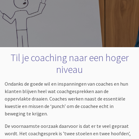
Til je coaching naar een hoger
niveau
Ondanks de goede wil en inspanningen van coaches en hun
klanten blijven heel wat coachgesprekken aan de
oppervlakte draaien. Coaches werken naast de essentiële
kwestie en missen de ‘punch’ om de coachee echt in
beweging te krijgen.
De voornaamste oorzaak daarvoor is dat er te veel gepraat
wordt. Het coachgesprek is ’twee stoelen en twee hoofden’,